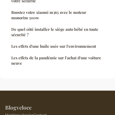
votre sécurité
Boostez votre xiaomi m365 avec le moteur
monorim 500w
De quel côté installer le siège auto bébé en toute
sécurité ?
Les effets d'une huile usée sur l'environnement
Les effets de la pandémie sur l'achat d'une voiture
neuve
Blogveloce
Mentions légales
Contact