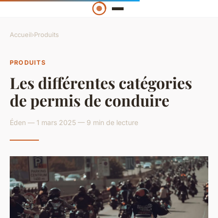
Accueil
›
Produits
PRODUITS
Les différentes catégories
de permis de conduire
Éden — 1 mars 2025 — 9 min de lecture