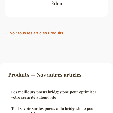
Éden
← Voir tous les articles Produits
Produits — Nos autres articles
Les meilleurs pneus bridgestone pour optimiser
votre sécurité automobile
Tout savoir sur les pneus auto bridgestone pour