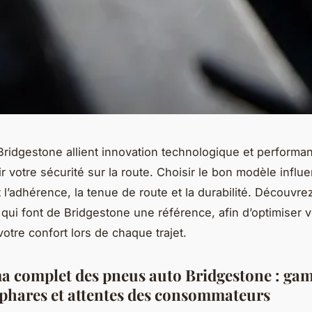
ridgestone allient innovation technologique et performan
r votre sécurité sur la route. Choisir le bon modèle influ
 l’adhérence, la tenue de route et la durabilité. Découvre
s qui font de Bridgestone une référence, afin d’optimiser v
votre confort lors de chaque trajet.
 complet des pneus auto Bridgestone : ga
phares et attentes des consommateurs