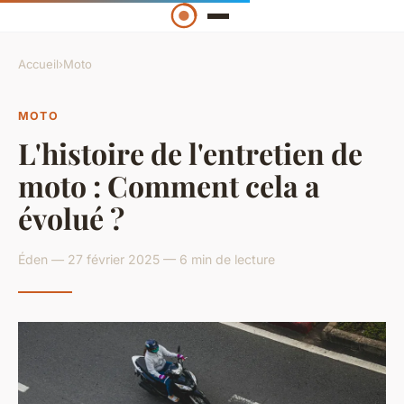
Accueil
›
Moto
MOTO
L'histoire de l'entretien de
moto : Comment cela a
évolué ?
Éden — 27 février 2025 — 6 min de lecture