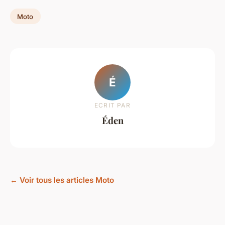
Moto
É
ECRIT PAR
Éden
← Voir tous les articles Moto